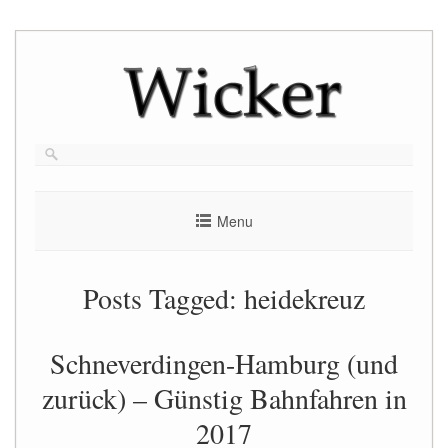
Skip
to
content
Menu
Posts Tagged:
heidekreuz
Schneverdingen-Hamburg (und
zurück) – Günstig Bahnfahren in
2017